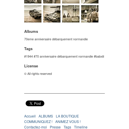
Albums
70eme anniversaire débarquement normandie
Tags
1944
70 anniversaire débarquement normandie
babxiii
License
© All rights reserved
Accueil
ALBUMS
LA BOUTIQUE
COMMUNIQUEZ !
ANIMEZ VOUS !
Contactez-moi
Presse
Tags
Timeline