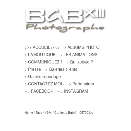
>>> ACCUEIL<<<<
> ALBUMS PHOTO
> LA BOUTIQUE
> LES ANIMATIONS
> COMMUNIQUEZ !
> Qui suis-je ?
> Presse
> Galeries clients
> Galerie reportage
> CONTACTEZ MOI -
> Partenaires
--> FACEBOOK
--> INSTAGRAM
Home
/
Tags
/
1944
/
Content
/
BabXIII-05700.jpg